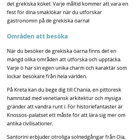
det grekiska köket. Varje måltid kommer att vara en
fest för dina smaklökar när du utforskar
gastronomin på de grekiska öarna!
Områden att besöka
När du besöker de grekiska öarna finns det en
mängd olika områden att utforska och upptäcka.
Varje ö har sin egen unika charm och karaktär som
lockar besökare från hela världen.
På Kreta kan du bege dig till Chania, en pittoresk
hamnstad med venetiansk arkitektur och mysiga
gränder att vandra runt i. För historiefantaster är
Knossos-palatset ett måste för att lära sig mer om
antika civilisationer.
Santorini erbjuder otroliga solnedgångar från Oia,