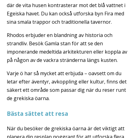
där de vita husen kontrasterar mot det blå vattnet i
Egeiska havet. Du kan också utforska byn Fira med
sina smala trappor och traditionella tavernor.
Rhodos erbjuder en blandning av historia och
strandliv. Besök Gamla stan för att se den
imponerande medeltida arkitekturen eller koppla av
på någon av de vackra stränderna längs kusten.
Varje ö har så mycket att erbjuda – oavsett om du
letar efter äventyr, avkoppling eller kultur, finns det
säkert ett område som passar dig när du reser runt
de grekiska öarna.
Bästa sättet att resa
När du besöker de grekiska öarna är det viktigt att
planera din resplan noggrant för att utforska flera