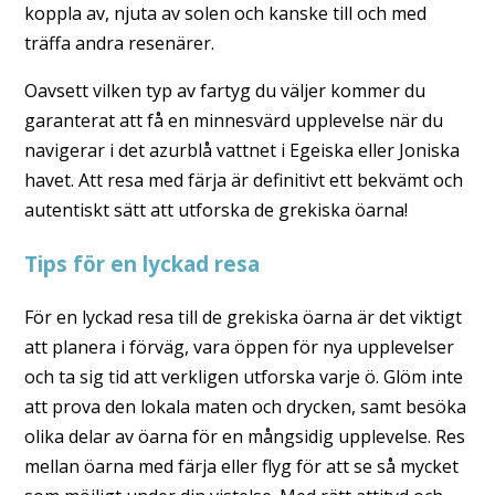
koppla av, njuta av solen och kanske till och med
träffa andra resenärer.
Oavsett vilken typ av fartyg du väljer kommer du
garanterat att få en minnesvärd upplevelse när du
navigerar i det azurblå vattnet i Egeiska eller Joniska
havet. Att resa med färja är definitivt ett bekvämt och
autentiskt sätt att utforska de grekiska öarna!
Tips för en lyckad resa
För en lyckad resa till de grekiska öarna är det viktigt
att planera i förväg, vara öppen för nya upplevelser
och ta sig tid att verkligen utforska varje ö. Glöm inte
att prova den lokala maten och drycken, samt besöka
olika delar av öarna för en mångsidig upplevelse. Res
mellan öarna med färja eller flyg för att se så mycket