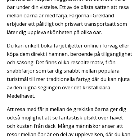
öar under din vistelse. Ett av de bästa sätten att resa
mellan öarna är med färja. Färjorna i Grekland
erbjuder ett pålitligt och prisvärt transportsätt som
låter dig uppleva skönheten på olika öar.
Du kan enkelt boka färjebiljetter online i förväg eller
köpa dem direkt i hamnen, beroende på tillgänglighet
och säsong. Det finns olika resealternativ, från
snabbfärjor som tar dig snabbt mellan populära
turistmål till mer traditionella fartyg där du kan njuta
av den lugna seglingen över det kristallklara
Medelhavet.
Att resa med färja mellan de grekiska öarna ger dig
också möjlighet att se fantastisk utsikt över havet
och kusten från däck. Många människor anser att
resor mellan öar är en del av upplevelsen, där du kan