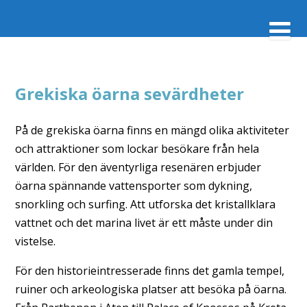
Grekiska öarna sevärdheter
På de grekiska öarna finns en mängd olika aktiviteter
och attraktioner som lockar besökare från hela
världen. För den äventyrliga resenären erbjuder
öarna spännande vattensporter som dykning,
snorkling och surfing. Att utforska det kristallklara
vattnet och det marina livet är ett måste under din
vistelse.
För den historieintresserade finns det gamla tempel,
ruiner och arkeologiska platser att besöka på öarna.