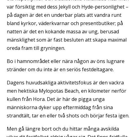
var försiktig med dess Jekyll och Hyde-personlighet –
på dagen är det en underbar plats att vandra runt
bland kyrkor, väderkvarnar och presentbutiker; på
natten är det en kokande massa av ung, berusad
mänsklighet som är fast besluten att skapa maximal
oreda fram till gryningen.
Bo i hamnområdet eller nära någon av öns lugnare
stränder om du inte är en seriös festdeltagare.
Dagens huvudsakliga aktivitetsfokus är den vackra
men hektiska Mylopotas Beach, en kilometer nerför
kullen från Hora. Det är här de pigga unga
människorna dyker upp eftermiddag från sina
strandtält, tar en eller två shots och börjar festa igen.
Men gå längre bort och du hittar många avskilda