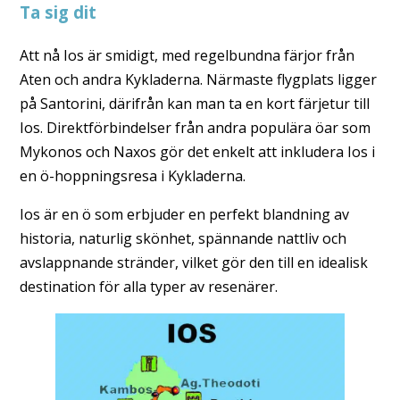
Ta sig dit
Att nå Ios är smidigt, med regelbundna färjor från
Aten och andra Kykladerna. Närmaste flygplats ligger
på Santorini, därifrån kan man ta en kort färjetur till
Ios. Direktförbindelser från andra populära öar som
Mykonos och Naxos gör det enkelt att inkludera Ios i
en ö-hoppningsresa i Kykladerna.
Ios är en ö som erbjuder en perfekt blandning av
historia, naturlig skönhet, spännande nattliv och
avslappnande stränder, vilket gör den till en idealisk
destination för alla typer av resenärer.