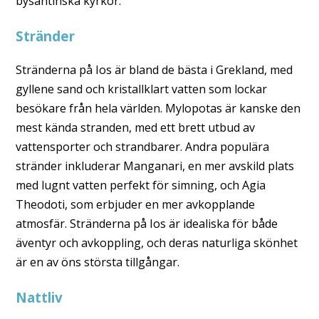
bysantinska kyrkor.
Stränder
Stränderna på Ios är bland de bästa i Grekland, med
gyllene sand och kristallklart vatten som lockar
besökare från hela världen. Mylopotas är kanske den
mest kända stranden, med ett brett utbud av
vattensporter och strandbarer. Andra populära
stränder inkluderar Manganari, en mer avskild plats
med lugnt vatten perfekt för simning, och Agia
Theodoti, som erbjuder en mer avkopplande
atmosfär. Stränderna på Ios är idealiska för både
äventyr och avkoppling, och deras naturliga skönhet
är en av öns största tillgångar.
Nattliv