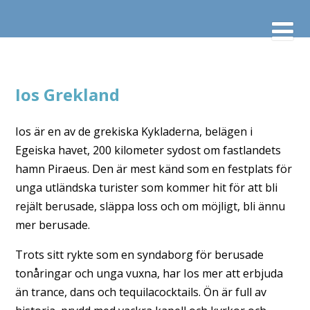
Ios Grekland
Ios är en av de grekiska Kykladerna, belägen i
Egeiska havet, 200 kilometer sydost om fastlandets
hamn Piraeus. Den är mest känd som en festplats för
unga utländska turister som kommer hit för att bli
rejält berusade, släppa loss och om möjligt, bli ännu
mer berusade.
Trots sitt rykte som en syndaborg för berusade
tonåringar och unga vuxna, har Ios mer att erbjuda
än trance, dans och tequilacocktails. Ön är full av