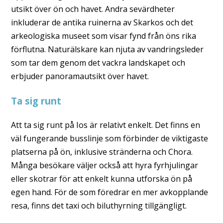
utsikt över ön och havet. Andra sevärdheter
inkluderar de antika ruinerna av Skarkos och det
arkeologiska museet som visar fynd från öns rika
förflutna. Naturälskare kan njuta av vandringsleder
som tar dem genom det vackra landskapet och
erbjuder panoramautsikt över havet.
Ta sig runt
Att ta sig runt på Ios är relativt enkelt. Det finns en
väl fungerande busslinje som förbinder de viktigaste
platserna på ön, inklusive stränderna och Chora.
Många besökare väljer också att hyra fyrhjulingar
eller skotrar för att enkelt kunna utforska ön på
egen hand. För de som föredrar en mer avkopplande
resa, finns det taxi och biluthyrning tillgängligt.