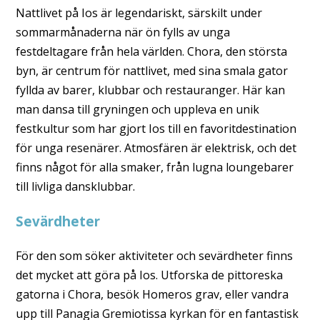
Nattlivet på Ios är legendariskt, särskilt under
sommarmånaderna när ön fylls av unga
festdeltagare från hela världen. Chora, den största
byn, är centrum för nattlivet, med sina smala gator
fyllda av barer, klubbar och restauranger. Här kan
man dansa till gryningen och uppleva en unik
festkultur som har gjort Ios till en favoritdestination
för unga resenärer. Atmosfären är elektrisk, och det
finns något för alla smaker, från lugna loungebarer
till livliga dansklubbar.
Sevärdheter
För den som söker aktiviteter och sevärdheter finns
det mycket att göra på Ios. Utforska de pittoreska
gatorna i Chora, besök Homeros grav, eller vandra
upp till Panagia Gremiotissa kyrkan för en fantastisk