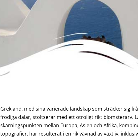
Grekland, med sina varierade landskap som sträcker sig frå
frodiga dalar, stoltserar med ett otroligt rikt blomsterarv. 
skärningspunkten mellan Europa, Asien och Afrika, kombin
topografier, har resulterat i en rik vävnad av växtliv, inklus