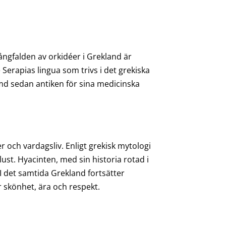
ngfalden av orkidéer i Grekland är
erapias lingua som trivs i det grekiska
d sedan antiken för sina medicinska
 och vardagsliv. Enligt grekisk mytologi
ust. Hyacinten, med sin historia rotad i
 det samtida Grekland fortsätter
r skönhet, ära och respekt.