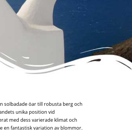
n solbadade öar till robusta berg och
Landets unika position vid
erat med dess varierade klimat och
ive en fantastisk variation av blommor.