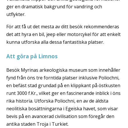
ger en dramatisk bakgrund för vandring och
utflykter.
För att få ut det mesta av ditt besök rekommenderas
det att hyra en bil, jeep eller motorcykel för att enkelt
kunna utforska alla dessa fantastiska platser.
Att göra på Limnos
Besök Myrinas arkeologiska museum som innehåller
fynd från öns tre forntida platser inklusive Poliochni,
en befäst stad grundad på en klippkant på östkusten
runt 3000 f.Kr., vilket ger en fascinerande inblick i öns
rika historia. Utforska Poliochni, en av de äldsta
neolitiska bosättningarna i Egeiska havet, som visar
bevis på en avancerad civilisation som föregår den
antika staden Troja i Turkiet.