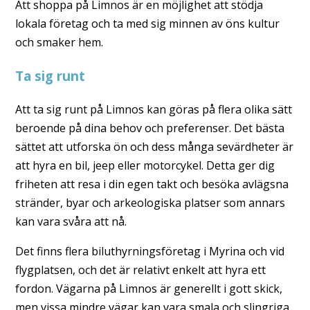
Att shoppa på Limnos är en möjlighet att stödja
lokala företag och ta med sig minnen av öns kultur
och smaker hem.
Ta sig runt
Att ta sig runt på Limnos kan göras på flera olika sätt
beroende på dina behov och preferenser. Det bästa
sättet att utforska ön och dess många sevärdheter är
att hyra en bil, jeep eller motorcykel. Detta ger dig
friheten att resa i din egen takt och besöka avlägsna
stränder, byar och arkeologiska platser som annars
kan vara svåra att nå.
Det finns flera biluthyrningsföretag i Myrina och vid
flygplatsen, och det är relativt enkelt att hyra ett
fordon. Vägarna på Limnos är generellt i gott skick,
men vissa mindre vägar kan vara smala och slingriga,