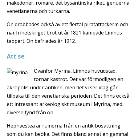
makedoner, romare, det bysantinska riket, genuerna,
venetianerna och turkarna.
Ön drabbades också av ett flertal piratattackerm och
när frihetskriget bröt ut år 1821 kämpade Limnos
tappert. Ön befriades år 1912.
Att se
Ovanför Myrina, Limnos huvudstad,
tornar kastrot. Det var förmodligen en
akropolis under antiken, men det vi ser idag går
tillbaka till den venetianska perioden. Det finns också
ett intressant arkeologiskt museum i Myrina, med
diverse fynd från ön.
Hephaestea är ruinerna från en antik bosättning
som du kan beöka. Det finns bland annat en gammal