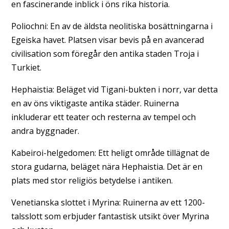
en fascinerande inblick i öns rika historia.
Poliochni: En av de äldsta neolitiska bosättningarna i
Egeiska havet. Platsen visar bevis på en avancerad
civilisation som föregår den antika staden Troja i
Turkiet.
Hephaistia: Beläget vid Tigani-bukten i norr, var detta
en av öns viktigaste antika städer. Ruinerna
inkluderar ett teater och resterna av tempel och
andra byggnader.
Kabeiroi-helgedomen: Ett heligt område tillägnat de
stora gudarna, beläget nära Hephaistia. Det är en
plats med stor religiös betydelse i antiken.
Venetianska slottet i Myrina: Ruinerna av ett 1200-
talsslott som erbjuder fantastisk utsikt över Myrina