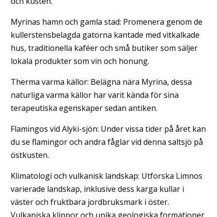
och kusten.
Myrinas hamn och gamla stad: Promenera genom de
kullerstensbelagda gatorna kantade med vitkalkade
hus, traditionella kaféer och små butiker som säljer
lokala produkter som vin och honung.
Therma varma källor: Belägna nära Myrina, dessa
naturliga varma källor har varit kända för sina
terapeutiska egenskaper sedan antiken.
Flamingos vid Alyki-sjön: Under vissa tider på året kan
du se flamingor och andra fåglar vid denna saltsjö på
östkusten.
Klimatologi och vulkanisk landskap: Utforska Limnos
varierade landskap, inklusive dess karga kullar i
väster och fruktbara jordbruksmark i öster.
Vulkaniska klippor och unika geologiska formationer