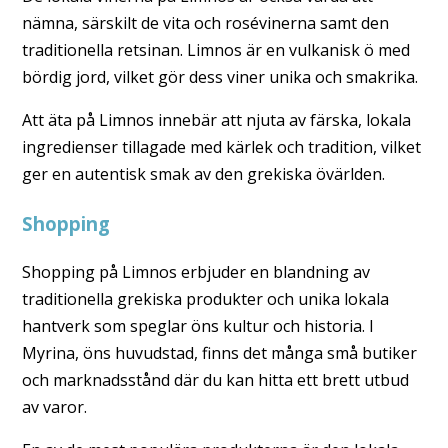
nämna, särskilt de vita och rosévinerna samt den
traditionella retsinan. Limnos är en vulkanisk ö med
bördig jord, vilket gör dess viner unika och smakrika.
Att äta på Limnos innebär att njuta av färska, lokala
ingredienser tillagade med kärlek och tradition, vilket
ger en autentisk smak av den grekiska övärlden.
Shopping
Shopping på Limnos erbjuder en blandning av
traditionella grekiska produkter och unika lokala
hantverk som speglar öns kultur och historia. I
Myrina, öns huvudstad, finns det många små butiker
och marknadsstånd där du kan hitta ett brett utbud
av varor.