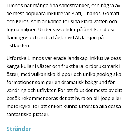
Limnos har många fina sandstränder, och några av
de mest populära inkluderar Plati, Thanos, Gomati
och Keros, som är kända för sina klara vatten och
lugna miljöer. Under vissa tider på året kan du se
flamingos och andra fåglar vid Alyki-sjön på
östkusten.
Utforska Limnos varierade landskap, inklusive dess
karga kullar i väster och fruktbara jordbruksmark i
öster, med vulkaniska klippor och unika geologiska
formationer som ger en dramatisk bakgrund för
vandring och utflykter. För att få ut det mesta av ditt
besök rekommenderas det att hyra en bil, jeep eller
motorcykel för att enkelt kunna utforska alla dessa
fantastiska platser.
Stränder