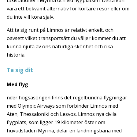
taxistationer i Myrina och vid flygplatsen. Detta kan
vara ett bekvämt alternativ för kortare resor eller om
du inte vill köra själv.
Att ta sig runt på Limnos är relativt enkelt, och
oavsett vilket transportsätt du väljer kommer du att
kunna njuta av öns naturliga skönhet och rika
historia.
Ta sig dit
Med flyg
nder högsäsongen finns det regelbundna flygningar
med Olympic Airways som förbinder Limnos med
Aten, Thessaloniki och Lesvos. Limnos nya civila
flygplats, som ligger 19 kilometer öster om
huvudstaden Myrina, delar en landningsbana med