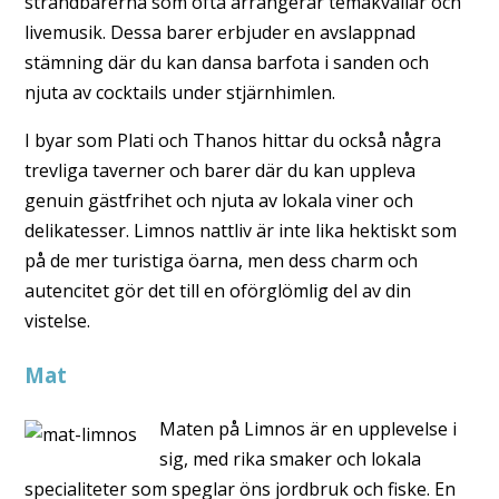
strandbarerna som ofta arrangerar temakvällar och
livemusik. Dessa barer erbjuder en avslappnad
stämning där du kan dansa barfota i sanden och
njuta av cocktails under stjärnhimlen.
I byar som Plati och Thanos hittar du också några
trevliga taverner och barer där du kan uppleva
genuin gästfrihet och njuta av lokala viner och
delikatesser. Limnos nattliv är inte lika hektiskt som
på de mer turistiga öarna, men dess charm och
autencitet gör det till en oförglömlig del av din
vistelse.
Mat
Maten på Limnos är en upplevelse i
sig, med rika smaker och lokala
specialiteter som speglar öns jordbruk och fiske. En