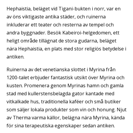
Hephaistia, beläget vid Tigani-bukten i norr, var en
av öns viktigaste antika städer, och ruinerna
inkluderar ett teater och resterna av tempel och
andra byggnader. Besök Kabeiroi-helgedomen, ett
heligt område tillägnat de stora gudarna, beläget
nära Hephaistia, en plats med stor religiös betydelse i
antiken.
Ruinerna av det venetianska slottet i Myrina från
1200-talet erbjuder fantastisk utsikt över Myrina och
kusten. Promenera genom Myrinas hamn och gamla
stad med kullerstensbelagda gator kantade med
vitkalkade hus, traditionella kaféer och små butiker
som säljer lokala produkter som vin och honung. Njut
av Therma varma källor, belägna nära Myrina, kända
för sina terapeutiska egenskaper sedan antiken.