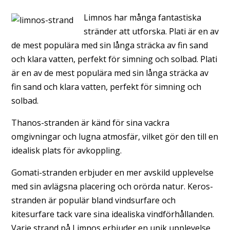
Limnos har många fantastiska
stränder att utforska. Plati är en av
de mest populära med sin långa sträcka av fin sand
och klara vatten, perfekt för simning och solbad. Plati
är en av de mest populära med sin långa sträcka av
fin sand och klara vatten, perfekt för simning och
solbad.
Thanos-stranden är känd för sina vackra
omgivningar och lugna atmosfär, vilket gör den till en
idealisk plats för avkoppling.
Gomati-stranden erbjuder en mer avskild upplevelse
med sin avlägsna placering och orörda natur. Keros-
stranden är populär bland vindsurfare och
kitesurfare tack vare sina idealiska vindförhållanden.
Varje strand på Limnos erbjuder en unik upplevelse,