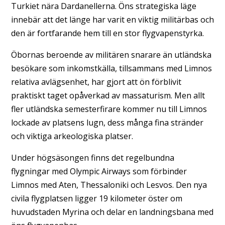
Turkiet nära Dardanellerna. Öns strategiska läge
innebär att det länge har varit en viktig militärbas och
den är fortfarande hem till en stor flygvapenstyrka.
Öbornas beroende av militären snarare än utländska
besökare som inkomstkälla, tillsammans med Limnos
relativa avlägsenhet, har gjort att ön förblivit
praktiskt taget opåverkad av massaturism. Men allt
fler utländska semesterfirare kommer nu till Limnos
lockade av platsens lugn, dess många fina stränder
och viktiga arkeologiska platser.
Under högsäsongen finns det regelbundna
flygningar med Olympic Airways som förbinder
Limnos med Aten, Thessaloniki och Lesvos. Den nya
civila flygplatsen ligger 19 kilometer öster om
huvudstaden Myrina och delar en landningsbana med