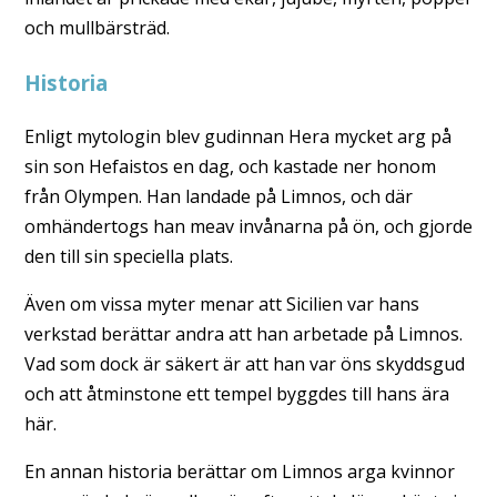
och mullbärsträd.
Historia
Enligt mytologin blev gudinnan Hera mycket arg på
sin son Hefaistos en dag, och kastade ner honom
från Olympen. Han landade på Limnos, och där
omhändertogs han meav invånarna på ön, och gjorde
den till sin speciella plats.
Även om vissa myter menar att Sicilien var hans
verkstad berättar andra att han arbetade på Limnos.
Vad som dock är säkert är att han var öns skyddsgud
och att åtminstone ett tempel byggdes till hans ära
här.
En annan historia berättar om Limnos arga kvinnor