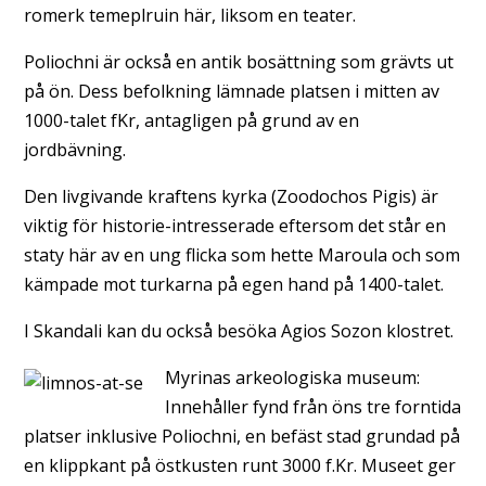
romerk temeplruin här, liksom en teater.
Poliochni är också en antik bosättning som grävts ut
på ön. Dess befolkning lämnade platsen i mitten av
1000-talet fKr, antagligen på grund av en
jordbävning.
Den livgivande kraftens kyrka (Zoodochos Pigis) är
viktig för historie-intresserade eftersom det står en
staty här av en ung flicka som hette Maroula och som
kämpade mot turkarna på egen hand på 1400-talet.
I Skandali kan du också besöka Agios Sozon klostret.
Myrinas arkeologiska museum:
Innehåller fynd från öns tre forntida
platser inklusive Poliochni, en befäst stad grundad på
en klippkant på östkusten runt 3000 f.Kr. Museet ger