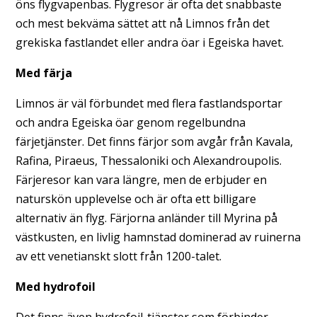
öns flygvapenbas. Flygresor är ofta det snabbaste
och mest bekväma sättet att nå Limnos från det
grekiska fastlandet eller andra öar i Egeiska havet.
Med färja
Limnos är väl förbundet med flera fastlandsportar
och andra Egeiska öar genom regelbundna
färjetjänster. Det finns färjor som avgår från Kavala,
Rafina, Piraeus, Thessaloniki och Alexandroupolis.
Färjeresor kan vara längre, men de erbjuder en
naturskön upplevelse och är ofta ett billigare
alternativ än flyg. Färjorna anländer till Myrina på
västkusten, en livlig hamnstad dominerad av ruinerna
av ett venetianskt slott från 1200-talet.
Med hydrofoil