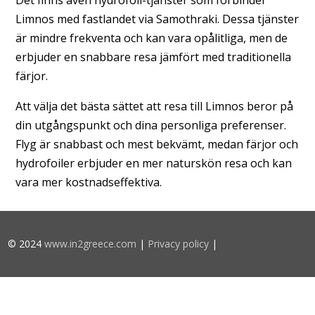
Det finns även hydrofoil-tjänster som förbinder
Limnos med fastlandet via Samothraki. Dessa tjänster
är mindre frekventa och kan vara opålitliga, men de
erbjuder en snabbare resa jämfört med traditionella
färjor.
Att välja det bästa sättet att resa till Limnos beror på
din utgångspunkt och dina personliga preferenser.
Flyg är snabbast och mest bekvämt, medan färjor och
hydrofoiler erbjuder en mer naturskön resa och kan
vara mer kostnadseffektiva.
© 2024
www.in2greece.com
|
Privacy policy
|