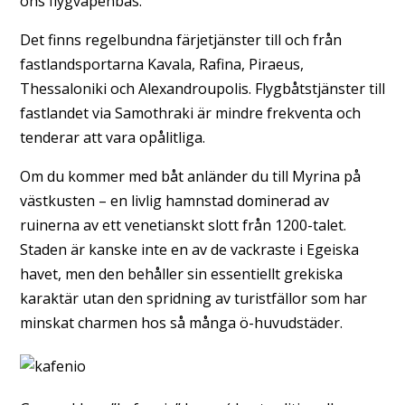
öns flygvapenbas.
Det finns regelbundna färjetjänster till och från
fastlandsportarna Kavala, Rafina, Piraeus,
Thessaloniki och Alexandroupolis. Flygbåtstjänster till
fastlandet via Samothraki är mindre frekventa och
tenderar att vara opålitliga.
Om du kommer med båt anländer du till Myrina på
västkusten – en livlig hamnstad dominerad av
ruinerna av ett venetianskt slott från 1200-talet.
Staden är kanske inte en av de vackraste i Egeiska
havet, men den behåller sin essentiellt grekiska
karaktär utan den spridning av turistfällor som har
minskat charmen hos så många ö-huvudstäder.