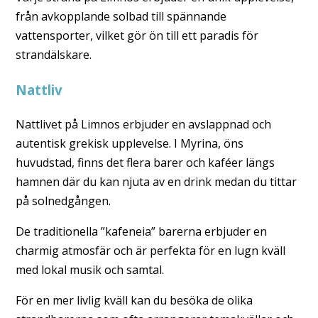
från avkopplande solbad till spännande
vattensporter, vilket gör ön till ett paradis för
strandälskare.
Nattliv
Nattlivet på Limnos erbjuder en avslappnad och
autentisk grekisk upplevelse. I Myrina, öns
huvudstad, finns det flera barer och kaféer längs
hamnen där du kan njuta av en drink medan du tittar
på solnedgången.
De traditionella ”kafeneia” barerna erbjuder en
charmig atmosfär och är perfekta för en lugn kväll
med lokal musik och samtal.
För en mer livlig kväll kan du besöka de olika