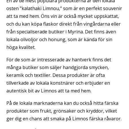
En av de mest populära produkterna är den lokala
osten ”kalathaki Limnou,” som är en perfekt souvenir
att ta med hem. Öns vin är också mycket uppskattat,
och du kan köpa flaskor direkt från vingårdarna eller
från specialiserade butiker i Myrina. Det finns även
lokala olivoljor och honung, som är kända för sin
höga kvalitet.
För de som är intresserade av hantverk finns det
många butiker som säljer handgjorda smycken,
keramik och textilier. Dessa produkter är ofta
tillverkade av lokala konstnärer och erbjuder en
autentisk bit av Limnos att ta med hem.
På de lokala marknaderna kan du också hitta färska
produkter som frukt, grönsaker och kryddor, vilket
ger dig en chans att smaka på Limnos färska råvaror.