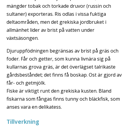
mängder tobak och torkade druvor (russin och
sultaner) exporteras. Ris odlas i vissa fuktiga
deltaområden, men det grekiska jordbruket i
allmänhet lider av brist på vatten under
växtsäsongen.
Djuruppfödningen begränsas av brist på gräs och
foder. Får och getter, som kunna livnära sig på
kullarnas grova gräs, är det överlägset talrikaste
gårdsbeståndet; det finns få boskap. Ost är gjord av
får- och getmjölk.
Fiske är viktigt runt den grekiska kusten. Bland
fiskarna som fångas finns tunny och bläckfisk, som
anses vara en delikatess.
Tillverkning