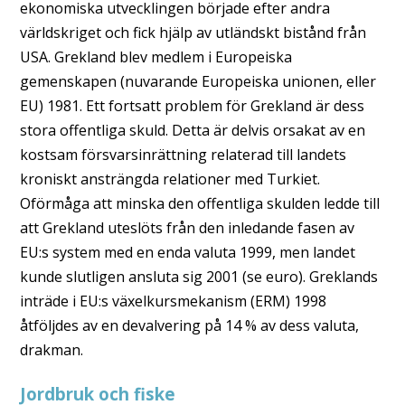
ekonomiska utvecklingen började efter andra
världskriget och fick hjälp av utländskt bistånd från
USA. Grekland blev medlem i Europeiska
gemenskapen (nuvarande Europeiska unionen, eller
EU) 1981. Ett fortsatt problem för Grekland är dess
stora offentliga skuld. Detta är delvis orsakat av en
kostsam försvarsinrättning relaterad till landets
kroniskt ansträngda relationer med Turkiet.
Oförmåga att minska den offentliga skulden ledde till
att Grekland uteslöts från den inledande fasen av
EU:s system med en enda valuta 1999, men landet
kunde slutligen ansluta sig 2001 (se euro). Greklands
inträde i EU:s växelkursmekanism (ERM) 1998
åtföljdes av en devalvering på 14 % av dess valuta,
drakman.
Jordbruk och fiske