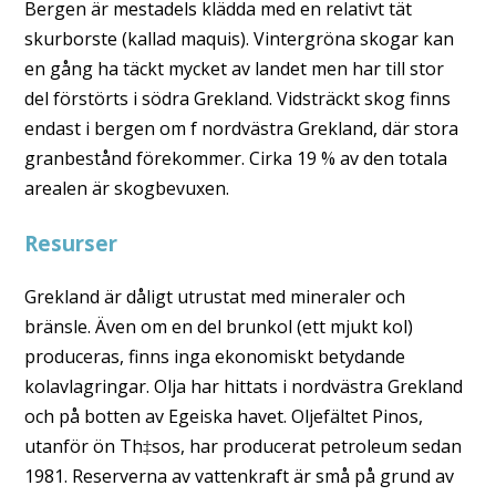
Bergen är mestadels klädda med en relativt tät
skurborste (kallad maquis). Vintergröna skogar kan
en gång ha täckt mycket av landet men har till stor
del förstörts i södra Grekland. Vidsträckt skog finns
endast i bergen om f nordvästra Grekland, där stora
granbestånd förekommer. Cirka 19 % av den totala
arealen är skogbevuxen.
Resurser
Grekland är dåligt utrustat med mineraler och
bränsle. Även om en del brunkol (ett mjukt kol)
produceras, finns inga ekonomiskt betydande
kolavlagringar. Olja har hittats i nordvästra Grekland
och på botten av Egeiska havet. Oljefältet Pinos,
utanför ön Th‡sos, har producerat petroleum sedan
1981. Reserverna av vattenkraft är små på grund av