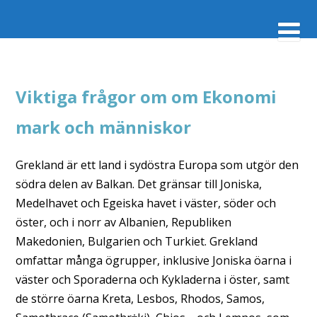
Viktiga frågor om om Ekonomi
mark och människor
Grekland är ett land i sydöstra Europa som utgör den
södra delen av Balkan. Det gränsar till Joniska,
Medelhavet och Egeiska havet i väster, söder och
öster, och i norr av Albanien, Republiken
Makedonien, Bulgarien och Turkiet. Grekland
omfattar många ögrupper, inklusive Joniska öarna i
väster och Sporaderna och Kykladerna i öster, samt
de större öarna Kreta, Lesbos, Rhodos, Samos,