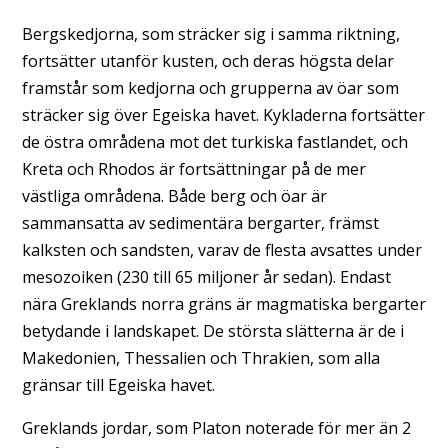
Bergskedjorna, som sträcker sig i samma riktning,
fortsätter utanför kusten, och deras högsta delar
framstår som kedjorna och grupperna av öar som
sträcker sig över Egeiska havet. Kykladerna fortsätter
de östra områdena mot det turkiska fastlandet, och
Kreta och Rhodos är fortsättningar på de mer
västliga områdena. Både berg och öar är
sammansatta av sedimentära bergarter, främst
kalksten och sandsten, varav de flesta avsattes under
mesozoiken (230 till 65 miljoner år sedan). Endast
nära Greklands norra gräns är magmatiska bergarter
betydande i landskapet. De största slätterna är de i
Makedonien, Thessalien och Thrakien, som alla
gränsar till Egeiska havet.
Greklands jordar, som Platon noterade för mer än 2