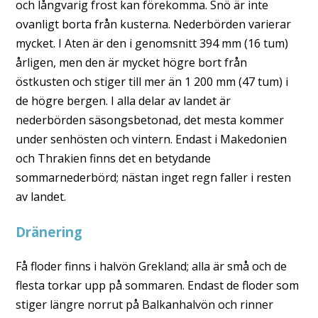
och långvarig frost kan förekomma. Snö är inte
ovanligt borta från kusterna. Nederbörden varierar
mycket. I Aten är den i genomsnitt 394 mm (16 tum)
årligen, men den är mycket högre bort från
östkusten och stiger till mer än 1 200 mm (47 tum) i
de högre bergen. I alla delar av landet är
nederbörden säsongsbetonad, det mesta kommer
under senhösten och vintern. Endast i Makedonien
och Thrakien finns det en betydande
sommarnederbörd; nästan inget regn faller i resten
av landet.
Dränering
Få floder finns i halvön Grekland; alla är små och de
flesta torkar upp på sommaren. Endast de floder som
stiger längre norrut på Balkanhalvön och rinner