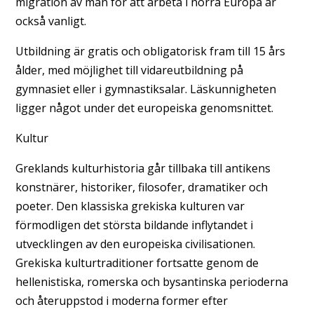
migration av män för att arbeta i norra Europa är
också vanligt.
Utbildning är gratis och obligatorisk fram till 15 års
ålder, med möjlighet till vidareutbildning på
gymnasiet eller i gymnastiksalar. Läskunnigheten
ligger något under det europeiska genomsnittet.
Kultur
Greklands kulturhistoria går tillbaka till antikens
konstnärer, historiker, filosofer, dramatiker och
poeter. Den klassiska grekiska kulturen var
förmodligen det största bildande inflytandet i
utvecklingen av den europeiska civilisationen.
Grekiska kulturtraditioner fortsatte genom de
hellenistiska, romerska och bysantinska perioderna
och återuppstod i moderna former efter