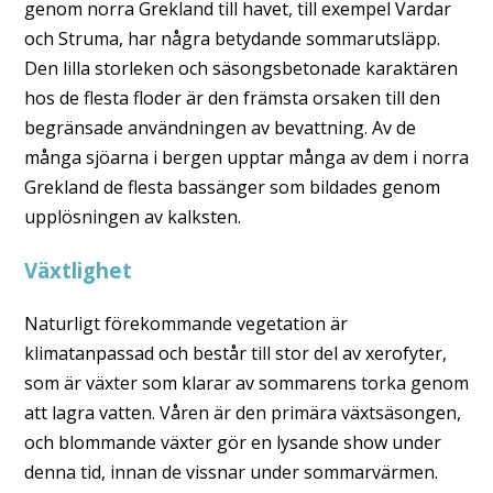
genom norra Grekland till havet, till exempel Vardar
och Struma, har några betydande sommarutsläpp.
Den lilla storleken och säsongsbetonade karaktären
hos de flesta floder är den främsta orsaken till den
begränsade användningen av bevattning. Av de
många sjöarna i bergen upptar många av dem i norra
Grekland de flesta bassänger som bildades genom
upplösningen av kalksten.
Växtlighet
Naturligt förekommande vegetation är
klimatanpassad och består till stor del av xerofyter,
som är växter som klarar av sommarens torka genom
att lagra vatten. Våren är den primära växtsäsongen,
och blommande växter gör en lysande show under
denna tid, innan de vissnar under sommarvärmen.