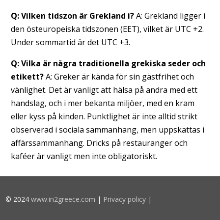
Q: Vilken tidszon är Grekland i?
A: Grekland ligger i
den östeuropeiska tidszonen (EET), vilket är UTC +2.
Under sommartid är det UTC +3.
Q: Vilka är några traditionella grekiska seder och
etikett?
A: Greker är kända för sin gästfrihet och
vänlighet. Det är vanligt att hälsa på andra med ett
handslag, och i mer bekanta miljöer, med en kram
eller kyss på kinden. Punktlighet är inte alltid strikt
observerad i sociala sammanhang, men uppskattas i
affärssammanhang. Dricks på restauranger och
kaféer är vanligt men inte obligatoriskt.
© 2024
www.in2greece.com
|
Privacy policy
|