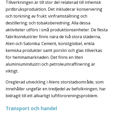
Tillverkningen är till stor del relaterad till inhemsk
jordbruksproduktion. Det inkluderar konservering
och torkning av frukt; vinframställning och
destillering; och tobaksberedning. Alla dessa
aktiviteter utförs i små produktionsenheter. De flesta
fabriksindustrier finns nära de två stora städerna,
Aten och Salonika. Cement, konstgödsel, enkla
kemiska produkter samt porslin och glas tillverkas
för hemmamarknaden. Det finns en liten
aluminiumindustri och petroleumraffinering är
viktigt.
Oreglerad utveckling i Atens storstadsområde, som
innehåller ungefär en tredjedel av befolkningen, har
bidragit till ett allvarligt luftföroreningsproblem.
Transport och handel