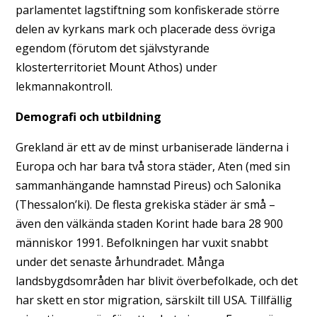
parlamentet lagstiftning som konfiskerade större
delen av kyrkans mark och placerade dess övriga
egendom (förutom det självstyrande
klosterterritoriet Mount Athos) under
lekmannakontroll.
Demografi och utbildning
Grekland är ett av de minst urbaniserade länderna i
Europa och har bara två stora städer, Aten (med sin
sammanhängande hamnstad Pireus) och Salonika
(Thessalon’ki). De flesta grekiska städer är små –
även den välkända staden Korint hade bara 28 900
människor 1991. Befolkningen har vuxit snabbt
under det senaste århundradet. Många
landsbygdsområden har blivit överbefolkade, och det
har skett en stor migration, särskilt till USA. Tillfällig