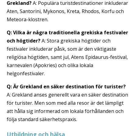
Grekland?
A: Populära turistdestinationer inkluderar
Aten, Santorini, Mykonos, Kreta, Rhodos, Korfu och
Meteora-klostren.
Q: Vilka är några traditionella grekiska festivaler
och högtider?
A: Stora grekiska högtider och
festivaler inkluderar påsk, som är den viktigaste
religiösa högtiden, samt jul, Atens Epidaurus-festival,
karnevalen (Apokries) och olika lokala
helgonfestivaler.
Q: Är Grekland en säker destination för turister?
A: Grekland anses generellt vara en säker destination
för turister. Men som med alla resor är det lämpligt
att hålla sig informerad om lokala förhållanden och
följa standard säkerhetspraxis.
Utbildning och hälsa