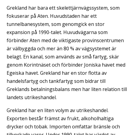
Grekland har bara ett skelettjärnvägssystem, som
fokuserar på Aten. Huvudstaden har ett
tunnelbanesystem, som genomgick en stor
expansion på 1990-talet. Huvudvägarna som
förbinder Aten med de viktigaste provinscentrumen
är välbyggda och mer än 80 % av vägsystemet är
belagt. En kanal, som används av små fartyg, skär
genom Korintnäset och förbinder Joniska havet med
Egeiska havet. Grekland har en stor flotta av
handelsfartyg och tankfartyg som bidrar till
Greklands betalningsbalans men har liten relation till
landets utrikeshandel.
Grekland har en liten volym av utrikeshandel.
Exporten består främst av frukt, alkoholhaltiga
drycker och tobak. Importen omfattar bränsle och
tillverkade varor. Under 1990-talet har värdet av