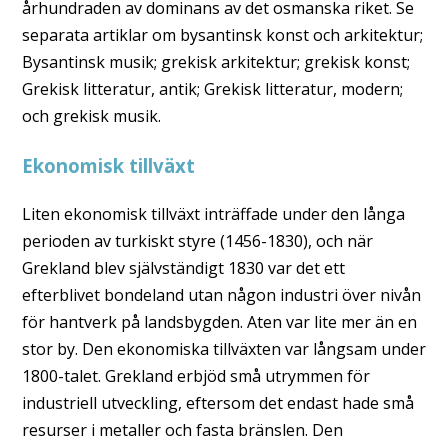
århundraden av dominans av det osmanska riket. Se
separata artiklar om bysantinsk konst och arkitektur;
Bysantinsk musik; grekisk arkitektur; grekisk konst;
Grekisk litteratur, antik; Grekisk litteratur, modern;
och grekisk musik.
Ekonomisk tillväxt
Liten ekonomisk tillväxt inträffade under den långa
perioden av turkiskt styre (1456-1830), och när
Grekland blev självständigt 1830 var det ett
efterblivet bondeland utan någon industri över nivån
för hantverk på landsbygden. Aten var lite mer än en
stor by. Den ekonomiska tillväxten var långsam under
1800-talet. Grekland erbjöd små utrymmen för
industriell utveckling, eftersom det endast hade små
resurser i metaller och fasta bränslen. Den