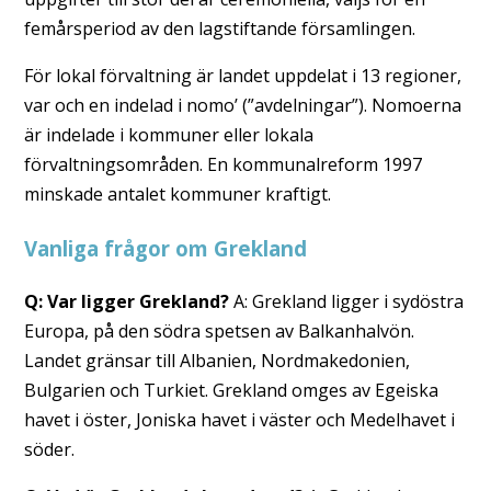
femårsperiod av den lagstiftande församlingen.
För lokal förvaltning är landet uppdelat i 13 regioner,
var och en indelad i nomo’ (”avdelningar”). Nomoerna
är indelade i kommuner eller lokala
förvaltningsområden. En kommunalreform 1997
minskade antalet kommuner kraftigt.
Vanliga frågor om Grekland
Q: Var ligger Grekland?
A: Grekland ligger i sydöstra
Europa, på den södra spetsen av Balkanhalvön.
Landet gränsar till Albanien, Nordmakedonien,
Bulgarien och Turkiet. Grekland omges av Egeiska
havet i öster, Joniska havet i väster och Medelhavet i
söder.