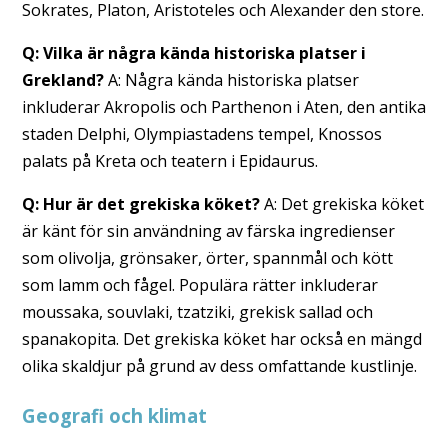
Sokrates, Platon, Aristoteles och Alexander den store.
Q: Vilka är några kända historiska platser i
Grekland?
A: Några kända historiska platser
inkluderar Akropolis och Parthenon i Aten, den antika
staden Delphi, Olympiastadens tempel, Knossos
palats på Kreta och teatern i Epidaurus.
Q: Hur är det grekiska köket?
A: Det grekiska köket
är känt för sin användning av färska ingredienser
som olivolja, grönsaker, örter, spannmål och kött
som lamm och fågel. Populära rätter inkluderar
moussaka, souvlaki, tzatziki, grekisk sallad och
spanakopita. Det grekiska köket har också en mängd
olika skaldjur på grund av dess omfattande kustlinje.
Geografi och klimat