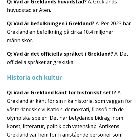
Q: Vad är Greklands huvudstad?
A: Greklands
huvudstad är Aten.
Q: Vad är befolkningen i Grekland?
A: Per 2023 har
Grekland en befolkning på cirka 10,4 miljoner
människor.
Q: Vad är det officiella språket i Grekland?
A: Det
officiella språket är grekiska.
Historia och kultur
Q: Vad är Grekland känt för historiskt sett?
A:
Grekland är känt för sin rika historia, som vaggan för
västerländsk civilisation, demokrati, filosofi och de
olympiska spelen. Det har betydande bidrag inom
konst, litteratur, politik och vetenskap. Antikens
Grekland var hem för framstående personer som