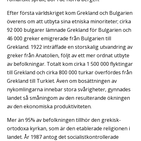
Efter första världskriget kom Grekland och Bulgarien
överens om att utbyta sina etniska minoriteter; cirka
92 000 bulgarer lämnade Grekland för Bulgarien och
46 000 greker emigrerade från Bulgarien till
Grekland. 1922 inträffade en storskalig utvandring av
greker från Anatolien, följt av ett mer ordnat utbyte
av befolkningar. Totalt kom cirka 1 500 000 flyktingar
till Grekland och cirka 800 000 turkar överfördes från
Grekland till Turkiet. Även om bosättningen av
nykomlingarna innebar stora svårigheter, gynnades
landet så småningom av den resulterande ökningen
av den ekonomiska produktiviteten.
Mer än 95% av befolkningen tillhör den grekisk-
ortodoxa kyrkan, som är den etablerade religionen i
landet. År 1987 antog det socialistkontrollerade