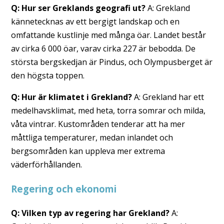
Q: Hur ser Greklands geografi ut?
A: Grekland
kännetecknas av ett bergigt landskap och en
omfattande kustlinje med många öar. Landet består
av cirka 6 000 öar, varav cirka 227 är bebodda. De
största bergskedjan är Pindus, och Olympusberget är
den högsta toppen.
Q: Hur är klimatet i Grekland?
A: Grekland har ett
medelhavsklimat, med heta, torra somrar och milda,
våta vintrar. Kustområden tenderar att ha mer
måttliga temperaturer, medan inlandet och
bergsområden kan uppleva mer extrema
väderförhållanden.
Regering och ekonomi
Q: Vilken typ av regering har Grekland?
A: