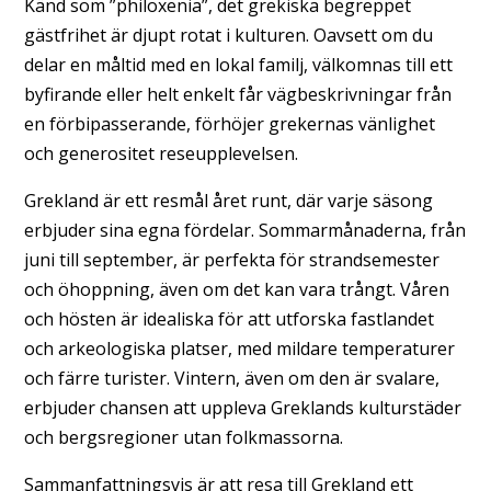
Känd som ”philoxenia”, det grekiska begreppet
gästfrihet är djupt rotat i kulturen. Oavsett om du
delar en måltid med en lokal familj, välkomnas till ett
byfirande eller helt enkelt får vägbeskrivningar från
en förbipasserande, förhöjer grekernas vänlighet
och generositet reseupplevelsen.
Grekland är ett resmål året runt, där varje säsong
erbjuder sina egna fördelar. Sommarmånaderna, från
juni till september, är perfekta för strandsemester
och öhoppning, även om det kan vara trångt. Våren
och hösten är idealiska för att utforska fastlandet
och arkeologiska platser, med mildare temperaturer
och färre turister. Vintern, även om den är svalare,
erbjuder chansen att uppleva Greklands kulturstäder
och bergsregioner utan folkmassorna.
Sammanfattningsvis är att resa till Grekland ett