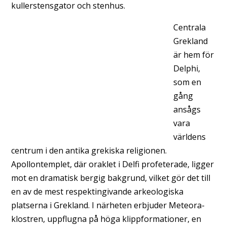
kullerstensgator och stenhus.
Centrala
Grekland
är hem för
Delphi,
som en
gång
ansågs
vara
världens
centrum i den antika grekiska religionen.
Apollontemplet, där oraklet i Delfi profeterade, ligger
mot en dramatisk bergig bakgrund, vilket gör det till
en av de mest respektingivande arkeologiska
platserna i Grekland. I närheten erbjuder Meteora-
klostren, uppflugna på höga klippformationer, en