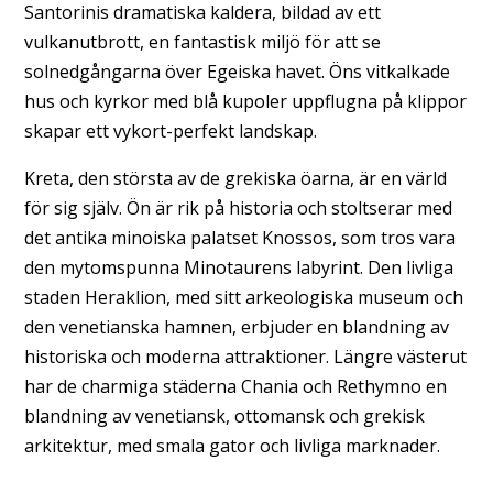
Santorinis dramatiska kaldera, bildad av ett
vulkanutbrott, en fantastisk miljö för att se
solnedgångarna över Egeiska havet. Öns vitkalkade
hus och kyrkor med blå kupoler uppflugna på klippor
skapar ett vykort-perfekt landskap.
Kreta, den största av de grekiska öarna, är en värld
för sig själv. Ön är rik på historia och stoltserar med
det antika minoiska palatset Knossos, som tros vara
den mytomspunna Minotaurens labyrint. Den livliga
staden Heraklion, med sitt arkeologiska museum och
den venetianska hamnen, erbjuder en blandning av
historiska och moderna attraktioner. Längre västerut
har de charmiga städerna Chania och Rethymno en
blandning av venetiansk, ottomansk och grekisk
arkitektur, med smala gator och livliga marknader.