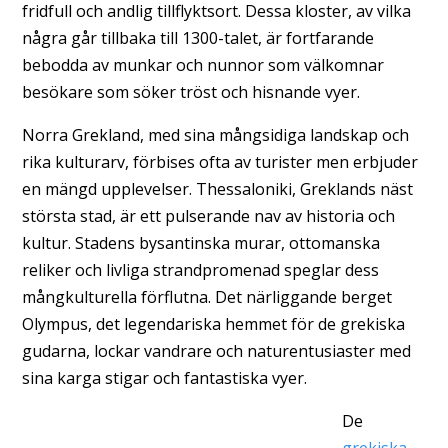
fridfull och andlig tillflyktsort. Dessa kloster, av vilka
några går tillbaka till 1300-talet, är fortfarande
bebodda av munkar och nunnor som välkomnar
besökare som söker tröst och hisnande vyer.
Norra Grekland, med sina mångsidiga landskap och
rika kulturarv, förbises ofta av turister men erbjuder
en mängd upplevelser. Thessaloniki, Greklands näst
största stad, är ett pulserande nav av historia och
kultur. Stadens bysantinska murar, ottomanska
reliker och livliga strandpromenad speglar dess
mångkulturella förflutna. Det närliggande berget
Olympus, det legendariska hemmet för de grekiska
gudarna, lockar vandrare och naturentusiaster med
sina karga stigar och fantastiska vyer.
De