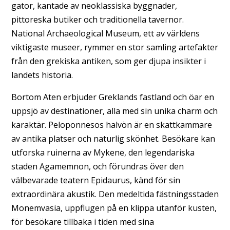
gator, kantade av neoklassiska byggnader,
pittoreska butiker och traditionella tavernor.
National Archaeological Museum, ett av världens
viktigaste museer, rymmer en stor samling artefakter
från den grekiska antiken, som ger djupa insikter i
landets historia.
Bortom Aten erbjuder Greklands fastland och öar en
uppsjö av destinationer, alla med sin unika charm och
karaktär. Peloponnesos halvön är en skattkammare
av antika platser och naturlig skönhet. Besökare kan
utforska ruinerna av Mykene, den legendariska
staden Agamemnon, och förundras över den
välbevarade teatern Epidaurus, känd för sin
extraordinära akustik. Den medeltida fästningsstaden
Monemvasia, uppflugen på en klippa utanför kusten,
för besökare tillbaka i tiden med sina