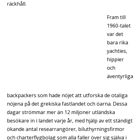
räckhåll.
Fram till
1960-talet
var det
bara rika
yachties,
hippier
och
äventyrliga
backpackers som hade nöjet att utforska de otaliga
nöjena på det grekiska fastlandet och öarna. Dessa
dagar strömmar mer än 12 miljoner utländska
besökare in i landet varje år, med hjälp av ett ständigt
ökande antal researrangörer, biluthyrningsfirmor
och charterflygbolag som alla faller över sig själva i