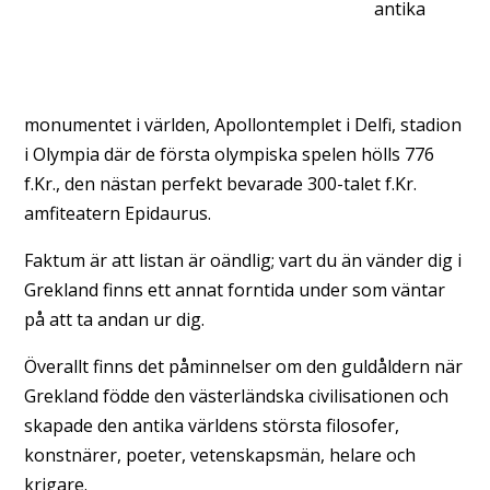
antika
monumentet i världen, Apollontemplet i Delfi, stadion
i Olympia där de första olympiska spelen hölls 776
f.Kr., den nästan perfekt bevarade 300-talet f.Kr.
amfiteatern Epidaurus.
Faktum är att listan är oändlig; vart du än vänder dig i
Grekland finns ett annat forntida under som väntar
på att ta andan ur dig.
Överallt finns det påminnelser om den guldåldern när
Grekland födde den västerländska civilisationen och
skapade den antika världens största filosofer,
konstnärer, poeter, vetenskapsmän, helare och
krigare.