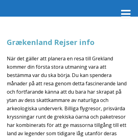
Grækenland Rejser info
När det gäller att planera en resa till Grekland
kommer din första stora utmaning vara att
bestämma var du ska börja. Du kan spendera
månader på att resa genom detta fascinerande land
och fortfarande känna att du bara har skrapat på
ytan av dess skattkammare av naturliga och
arkeologiska underverk. Billiga flygresor, prisvärda
kryssningar runt de grekiska öarna och paketresor
har kombinerats för att ge massorna tillgång till ett
land av legender som tidigare låg utanför deras