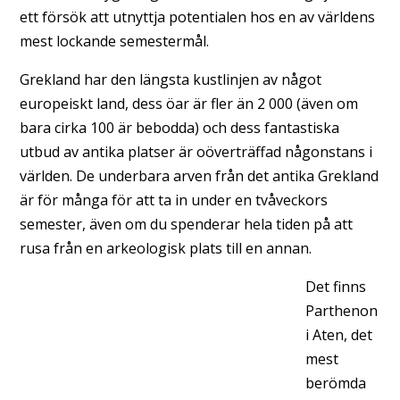
ett försök att utnyttja potentialen hos en av världens
mest lockande semestermål.
Grekland har den längsta kustlinjen av något
europeiskt land, dess öar är fler än 2 000 (även om
bara cirka 100 är bebodda) och dess fantastiska
utbud av antika platser är oöverträffad någonstans i
världen. De underbara arven från det antika Grekland
är för många för att ta in under en tvåveckors
semester, även om du spenderar hela tiden på att
rusa från en arkeologisk plats till en annan.
Det finns
Parthenon
i Aten, det
mest
berömda