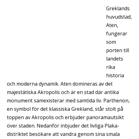
Greklands
huvudstad,
Aten,
fungerar
som
porten till
landets
rika
historia
och moderna dynamik. Aten domineras av det
majestätiska Akropolis och är en stad där antika
monument samexisterar med samtida liv. Parthenon,
en symbol för det klassiska Grekland, står stolt på
toppen av Akropolis och erbjuder panoramautsikt
över staden. Nedanför inbjuder det livliga Plaka-
distriktet besökare att vandra genom sina smala