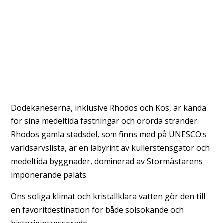
Dodekaneserna, inklusive Rhodos och Kos, är kända
för sina medeltida fästningar och orörda stränder.
Rhodos gamla stadsdel, som finns med på UNESCO:s
världsarvslista, är en labyrint av kullerstensgator och
medeltida byggnader, dominerad av Stormästarens
imponerande palats.
Öns soliga klimat och kristallklara vatten gör den till
en favoritdestination för både solsökande och