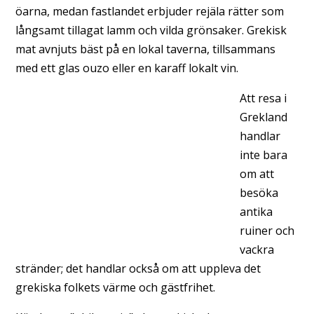
öarna, medan fastlandet erbjuder rejäla rätter som
långsamt tillagat lamm och vilda grönsaker. Grekisk
mat avnjuts bäst på en lokal taverna, tillsammans
med ett glas ouzo eller en karaff lokalt vin.
Att resa i
Grekland
handlar
inte bara
om att
besöka
antika
ruiner och
vackra
stränder; det handlar också om att uppleva det
grekiska folkets värme och gästfrihet.