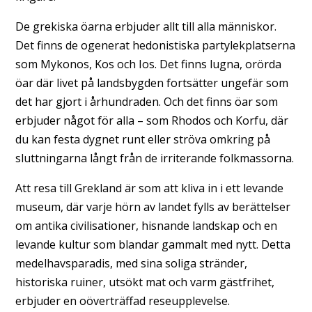
De grekiska öarna erbjuder allt till alla människor.
Det finns de ogenerat hedonistiska partylekplatserna
som Mykonos, Kos och Ios. Det finns lugna, orörda
öar där livet på landsbygden fortsätter ungefär som
det har gjort i århundraden. Och det finns öar som
erbjuder något för alla – som Rhodos och Korfu, där
du kan festa dygnet runt eller ströva omkring på
sluttningarna långt från de irriterande folkmassorna.
Att resa till Grekland är som att kliva in i ett levande
museum, där varje hörn av landet fylls av berättelser
om antika civilisationer, hisnande landskap och en
levande kultur som blandar gammalt med nytt. Detta
medelhavsparadis, med sina soliga stränder,
historiska ruiner, utsökt mat och varm gästfrihet,
erbjuder en oöverträffad reseupplevelse.