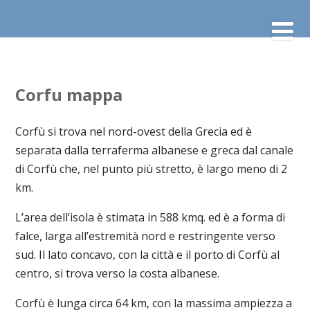
Corfu mappa
Corfù si trova nel nord-ovest della Grecia ed è
separata dalla terraferma albanese e greca dal canale
di Corfù che, nel punto più stretto, è largo meno di 2
km.
L’area dell’isola è stimata in 588 kmq. ed è a forma di
falce, larga all’estremità nord e restringente verso
sud. Il lato concavo, con la città e il porto di Corfù al
centro, si trova verso la costa albanese.
Corfù è lunga circa 64 km, con la massima ampiezza a