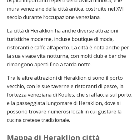
ospita importanti reperti della civiltà minoica, e le
mura veneziane della città antica, costruite nel XVI
secolo durante l’occupazione veneziana.
La città di Heraklion ha anche diverse attrazioni
turistiche moderne, incluse boutique di moda,
ristoranti e caffè all’aperto. La città è nota anche per
la sua vivace vita notturna, con molti club e bar che
rimangono aperti fino a tarda notte.
Tra le altre attrazioni di Heraklion ci sono il porto
vecchio, con le sue taverne e ristoranti di pesce, la
fortezza veneziana di Koules, che si affaccia sul porto,
e la passeggiata lungomare di Heraklion, dove si
possono trovare numerosi locali in cui gustare la
cucina cretese tradizionale.
Mappa di Heraklion città